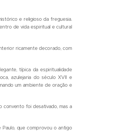
tórico e religioso da freguesia.
ro de vida espiritual e cultural
 interior ricamente decorado, com
gante, típica da espiritualidade
oca, azulejaria do século XVII e
ionando um ambiente de oração e
o convento foi desativado, mas a
e Paulo, que comprovou o antigo