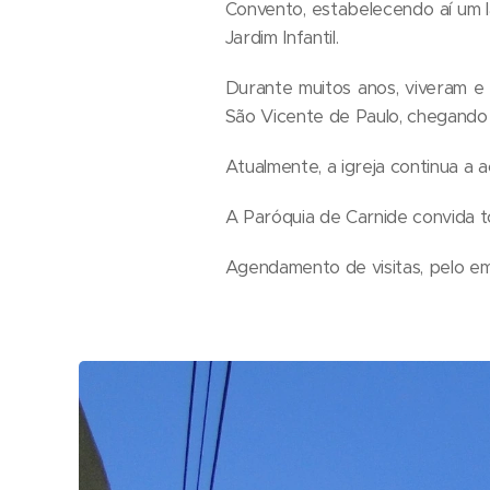
Convento, estabelecendo aí um l
Jardim Infantil.
Durante muitos anos, viveram e 
São Vicente de Paulo, chegando 
Atualmente, a igreja continua a a
A Paróquia de Carnide convida to
Agendamento de visitas, pelo em