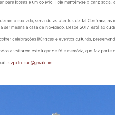
ar para idosas e um colégio. Hoje mantém-se o cariz social,
deram a sua vida, servindo as utentes de tal Confraria, as i
a ser mesma a casa de Noviciado. Desde 2017, está ao cuid
colher celebrações litúrgicas e eventos culturais, preservand
dos a visitarem este lugar de fé e memória, que faz parte d
ail:
csvp.direcao@gmail.com