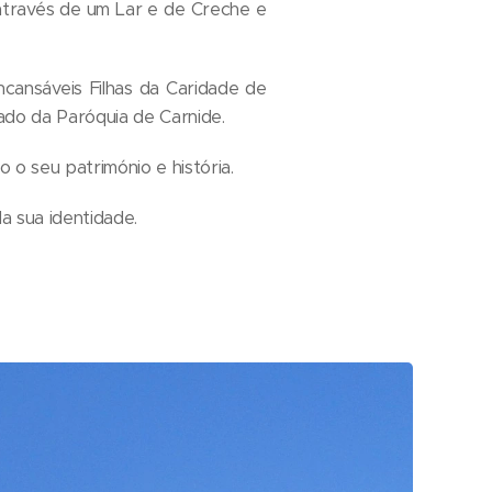
 através de um Lar e de Creche e
ncansáveis Filhas da Caridade de
ado da Paróquia de Carnide.
o o seu património e história.
a sua identidade.