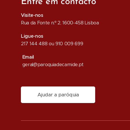
Entre em contacto
Visite-nos
Rua da Fonte n.º 2, 1600-458 Lisboa
Ligue-nos
217 144 488 ou 910 009 699
Email
geral@paroquiadecarnide.pt
Ajudar a paróquia