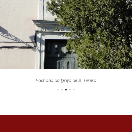
Fachada da Igreja de S. Teresa