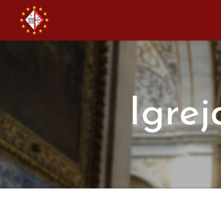
Igrej