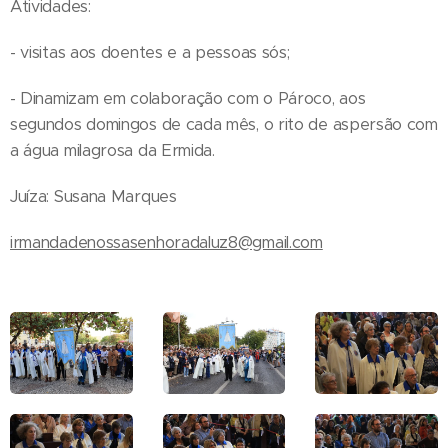
Atividades:
- visitas aos doentes e a pessoas sós;
- ⁠Dinamizam em colaboração com o Pároco, aos
segundos domingos de cada mês, o rito de aspersão com
a água milagrosa da Ermida.
Juíza: Susana Marques
irmandadenossasenhoradaluz8@gmail.com