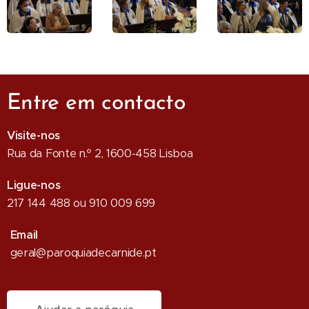
Entre em contacto
Visite-nos
Rua da Fonte n.º 2, 1600-458 Lisboa
Ligue-nos
217 144 488 ou 910 009 699
Email
geral@paroquiadecarnide.pt