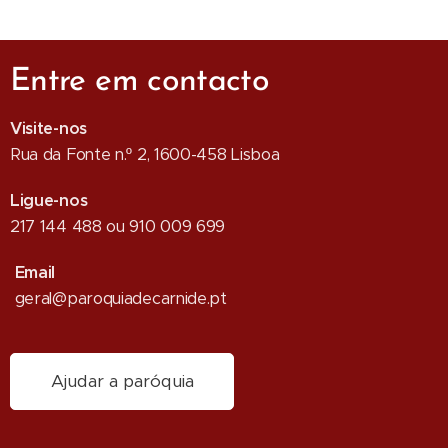
Entre em contacto
Visite-nos
Rua da Fonte n.º 2, 1600-458 Lisboa
Ligue-nos
217 144 488 ou 910 009 699
Email
geral@paroquiadecarnide.pt
Ajudar a paróquia