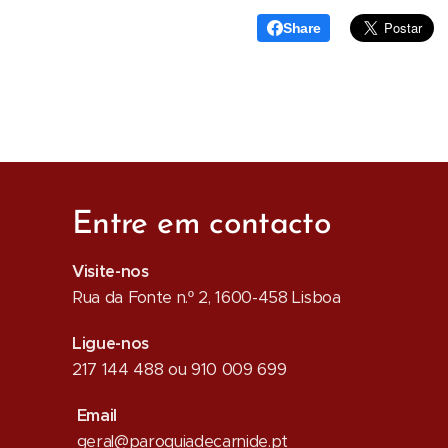
Share
Entre em contacto
Visite-nos
Rua da Fonte n.º 2, 1600-458 Lisboa
Ligue-nos
217 144 488 ou 910 009 699
Email
geral@paroquiadecarnide.pt