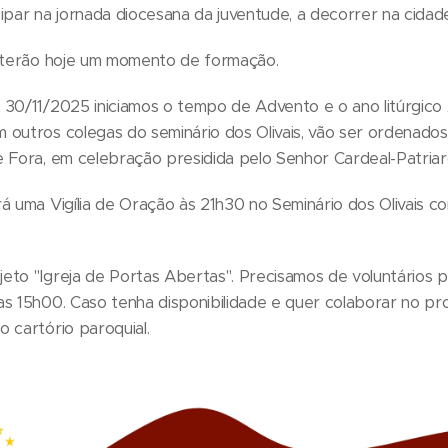
ipar na jornada diocesana da juventude, a decorrer na cidad
a terão hoje um momento de formação.
 30/11/2025 iniciamos o tempo de Advento e o ano litúrgico
 outros colegas do seminário dos Olivais, vão ser ordenados
e Fora, em celebração presidida pelo Senhor Cardeal-Patriar
rá uma Vigília de Oração às 21h30 no Seminário dos Olivais 
to "Igreja de Portas Abertas". Precisamos de voluntários p
s 15h00. Caso tenha disponibilidade e quer colaborar no pro
 cartório paroquial.