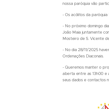
nossa paróquia vão partic
- Os acólitos da paróqui
- No próximo domingo dia
João Maia juntamente com
Mosteiro de S. Vicente d
- No dia 28/11/2025 have
Ordenações Diaconais.
- Queremos manter o proje
aberta entre as 13h00 e a
seus dados e contactos no