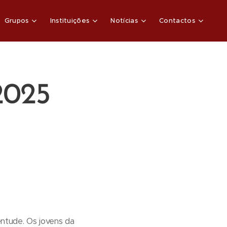
Grupos
Instituições
Notícias
Contactos
2025
entude. Os jovens da