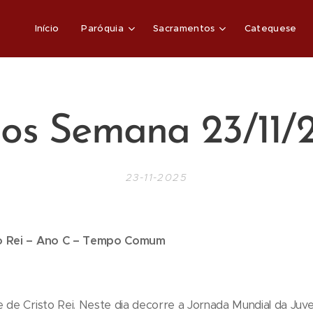
Início
Paróquia
Sacramentos
Catequese
sos Semana 23/11/
23-11-2025
to Rei – Ano C – Tempo Comum
5
 de Cristo Rei. Neste dia decorre a Jornada Mundial da Juv