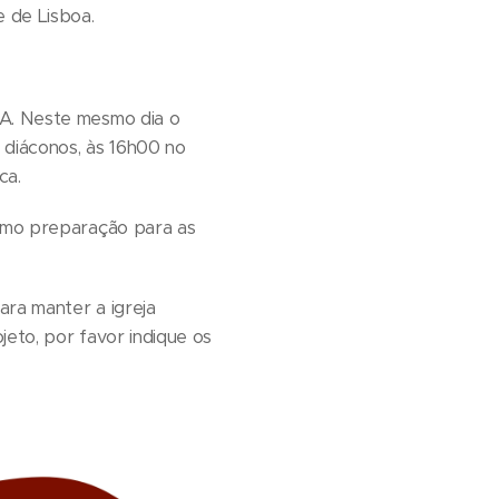
e de Lisboa.
 A. Neste mesmo dia o
 diáconos, às 16h00 no
ca.
como preparação para as
ara manter a igreja
jeto, por favor indique os