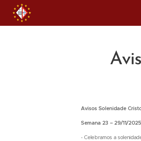
Avi
Avisos Solenidade Cris
Semana 23 – 29/11/202
- Celebramos a solenidade