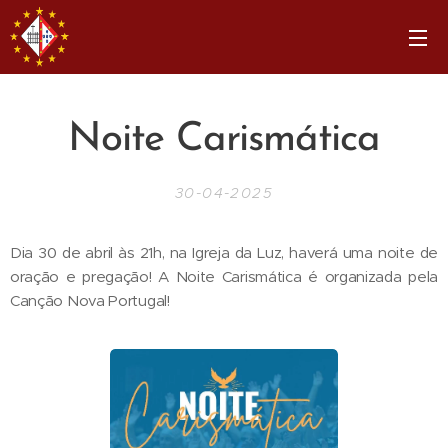
Noite Carismática
30-04-2025
Dia 30 de abril às 21h, na Igreja da Luz, haverá uma noite de
oração e pregação! A Noite Carismática é organizada pela
Canção Nova Portugal!